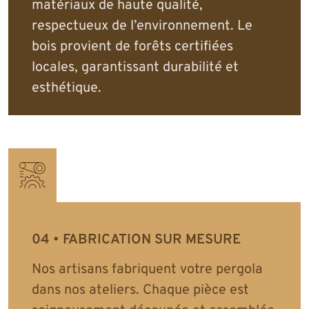
matériaux de haute qualité,
respectueux de l’environnement. Le
bois provient de forêts certifiées
locales, garantissant durabilité et
esthétique.
FABRICATION SUR MESURE
Nos artisans fabriquent votre pergola
dans nos ateliers. Chaque pièce est