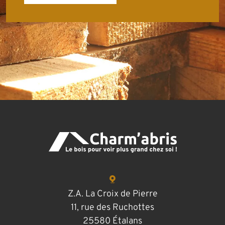
Z.A. La Croix de Pierre
11, rue des Ruchottes
25580 Étalans