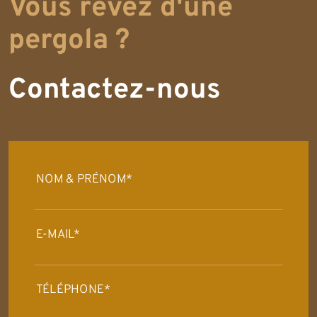
Vous rêvez d'une
pergola ?
Contactez-nous
NOM & PRÉNOM*
E-MAIL*
TÉLÉPHONE*