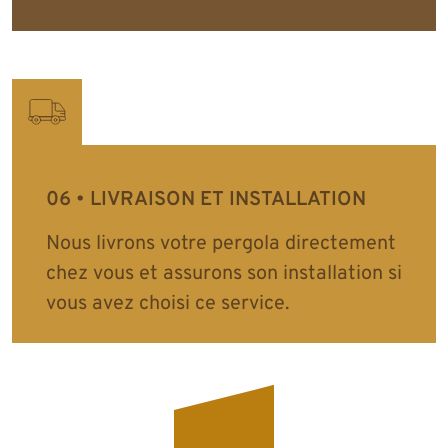
LIVRAISON ET INSTALLATION
Nous livrons votre pergola directement
chez vous et assurons son installation si
vous avez choisi ce service.