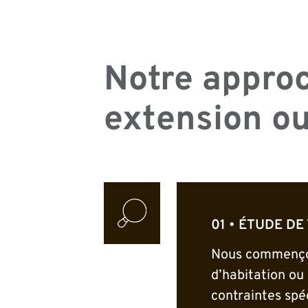
Notre approc
extension o
ÉTUDE DE
Nous commençon
d’habitation ou
contraintes spé