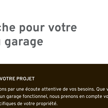
he pour votre
u garage
 VOTRE PROJET
s par une écoute attentive de vos besoins. Que v
 un garage fonctionnel, nous prenons en compte vo
cifiques de votre propriété.