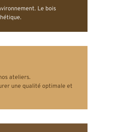
environnement. Le bois
thétique.
os ateliers.
rer une qualité optimale et