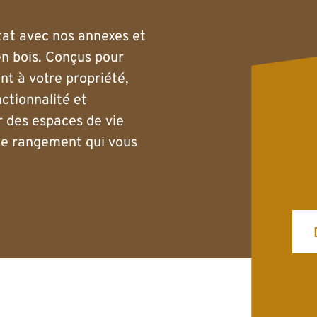
tat avec nos annexes et
n bois. Conçus pour
nt à votre propriété,
nctionnalité et
r des espaces de vie
de rangement qui vous