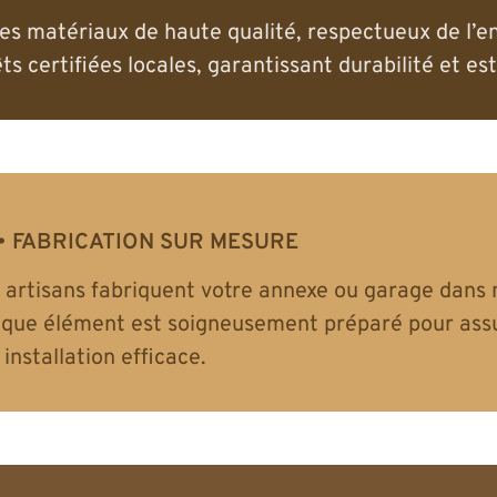
des matériaux de haute qualité, respectueux de l’
ts certifiées locales, garantissant durabilité et es
FABRICATION SUR MESURE
 artisans fabriquent votre annexe ou garage dans n
que élément est soigneusement préparé pour assu
installation efficace.