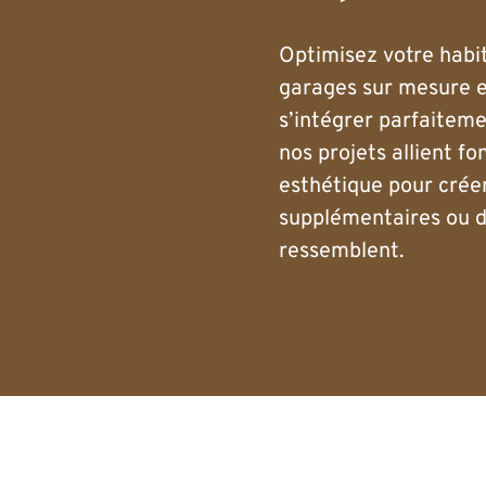
Optimisez votre habi
garages sur mesure e
s’intégrer parfaiteme
nos projets allient fo
esthétique pour crée
supplémentaires ou 
ressemblent.