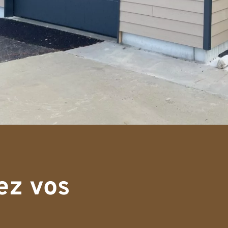
ez vos