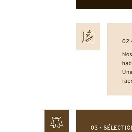
Nos
hab
Une
fab
SÉLECTIO