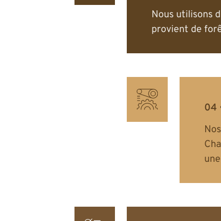
Nous utilisons 
provient de forê
Nos
Cha
une 