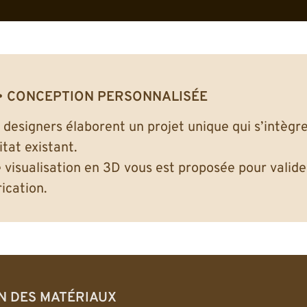
CONCEPTION PERSONNALISÉE
 designers élaborent un projet unique qui s’intèg
itat existant.
 visualisation en 3D vous est proposée pour valider
rication.
N DES MATÉRIAUX