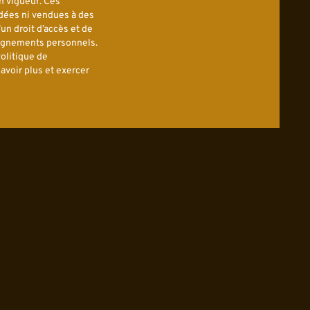
n vigueur. Ces
dées ni vendues à des
’un droit d’accès et de
eignements personnels.
olitique de
avoir plus et exercer