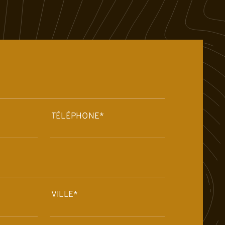
TÉLÉPHONE*
VILLE*