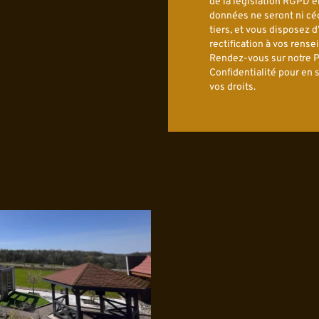
de la législation RGPD e
données ne seront ni cé
tiers, et vous disposez d
rectification à vos rens
Rendez-vous sur notre P
Confidentialité pour en s
vos droits.