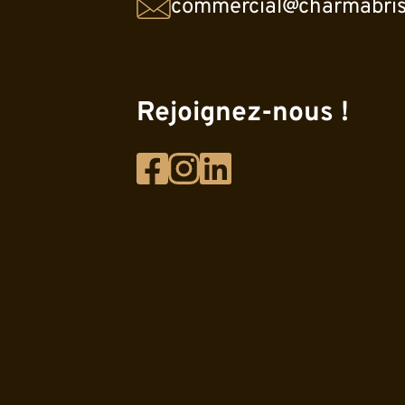
commercial@charmabris
Rejoignez-nous !