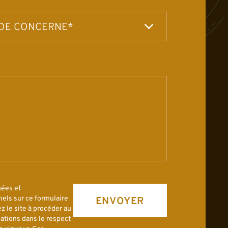
nées et
els sur ce formulaire
ENVOYER
z le site à procéder au
ations dans le respect