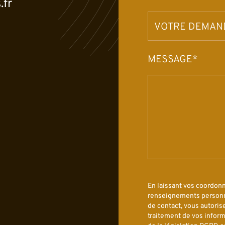
.fr
MESSAGE*
En laissant vos coordon
renseignements personn
de contact, vous autorise
traitement de vos inform